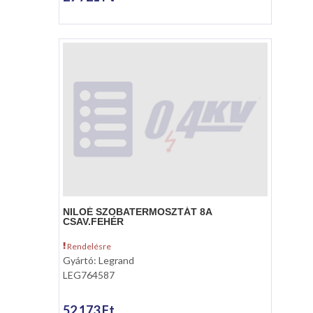
NILOÉ SZOBATERMOSZTÁT 8A
CSAV.FEHÉR
Rendelésre
Gyártó: Legrand
LEG764587
52 173 Ft