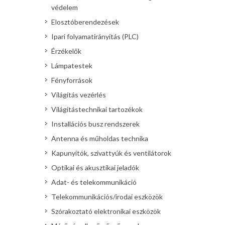
védelem
Elosztóberendezések
Ipari folyamatirányítás (PLC)
Érzékelők
Lámpatestek
Fényforrások
Világítás vezérlés
Világítástechnikai tartozékok
Installációs busz rendszerek
Antenna és műholdas technika
Kapunyitók, szivattyúk és ventilátorok
Optikai és akusztikai jeladók
Adat- és telekommunikáció
Telekommunikációs/irodai eszközök
Szórakoztató elektronikai eszközök