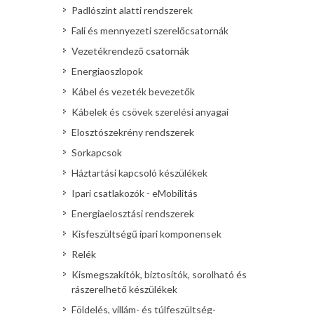
Padlószint alatti rendszerek
Fali és mennyezeti szerelőcsatornák
Vezetékrendező csatornák
Energiaoszlopok
Kábel és vezeték bevezetők
Kábelek és csövek szerelési anyagai
Elosztószekrény rendszerek
Sorkapcsok
Háztartási kapcsoló készülékek
Ipari csatlakozók - eMobilitás
Energiaelosztási rendszerek
Kisfeszültségű ipari komponensek
Relék
Kismegszakítók, biztosítók, sorolható és
rászerelhető készülékek
Földelés, villám- és túlfeszültség-