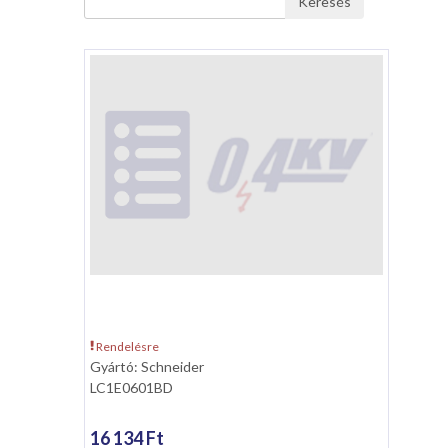
Keresés
Rendelésre
Gyártó: Schneider
LC1E0601BD
16 134 Ft