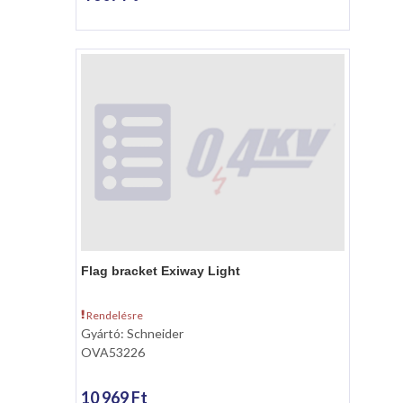
Flag bracket Exiway Light
Rendelésre
Gyártó: Schneider
OVA53226
10 969 Ft