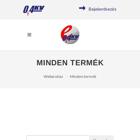
Bejelentkezés
MINDEN TERMÉK
Webáruház
Minden termék