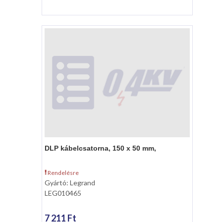
DLP kábelcsatorna, 150 x 50 mm,
Rendelésre
Gyártó: Legrand
LEG010465
7 211 Ft