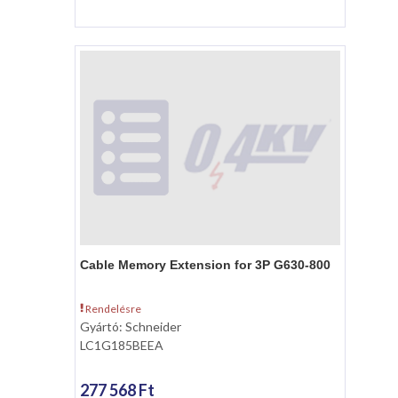
Cable Memory Extension for 3P G630-800
Rendelésre
Gyártó: Schneider
LC1G185BEEA
277 568 Ft