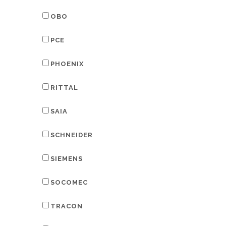
OBO
PCE
PHOENIX
RITTAL
SAIA
SCHNEIDER
SIEMENS
SOCOMEC
TRACON