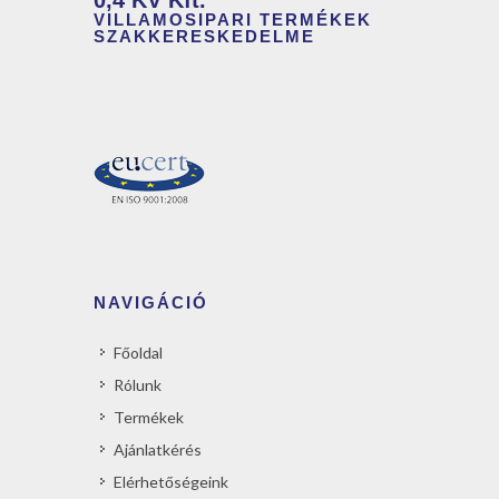
0,4 KV Kft.
VILLAMOSIPARI TERMÉKEK
SZAKKERESKEDELME
NAVIGÁCIÓ
Főoldal
Rólunk
Termékek
Ajánlatkérés
Elérhetőségeink